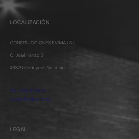
LOCALIZACIÓN
CONSTRUCCIONES EVIMAJ S.L.
C. José Iranzo 51
46870 Ontinyent. Valencia
TEL: 962 91 56 15
evimaj@evimaj.com
LEGAL