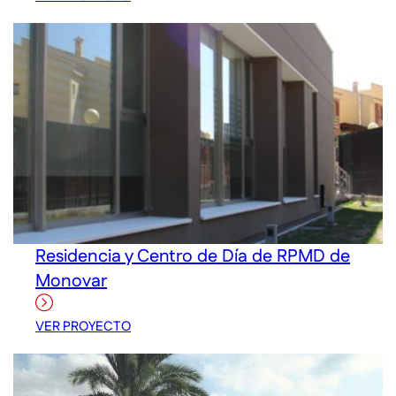
Residencia y Centro de Día de RPMD de
Monovar
VER PROYECTO