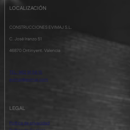
LOCALIZACIÓN
CONSTRUCCIONES EVIMAJ S.L.
C. José Iranzo 51
46870 Ontinyent. Valencia
TEL: 962 91 56 15
evimaj@evimaj.com
LEGAL
Política de privacidad