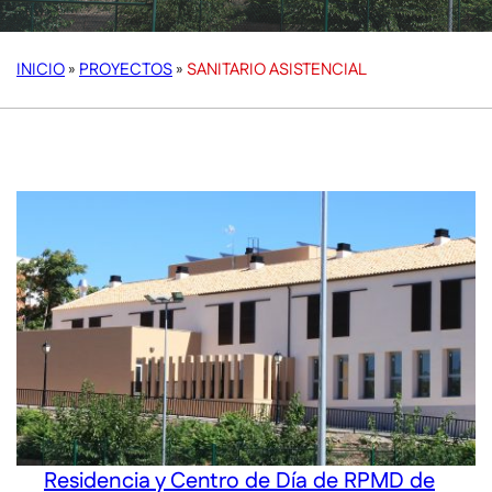
INICIO
»
PROYECTOS
»
SANITARIO ASISTENCIAL
Residencia y Centro de Día de RPMD de