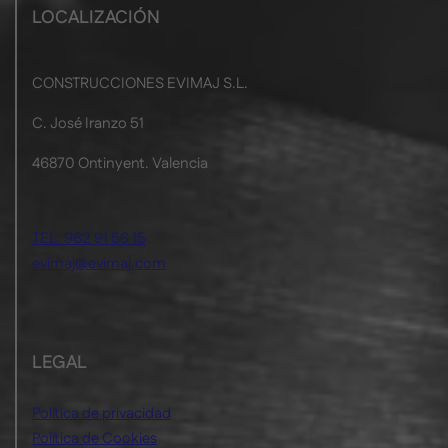
LOCALIZACIÓN
CONSTRUCCIONES EVIMAJ S.L.
C. José Iranzo 51
46870 Ontinyent. Valencia
TEL: 962 91 56 15
evimaj@evimaj.com
LEGAL
Política de privacidad
Política de Cookies